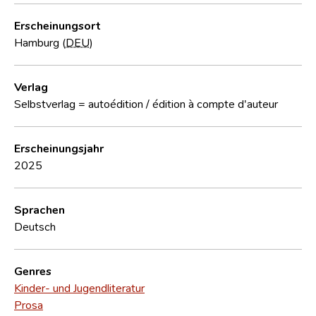
Erscheinungsort
Hamburg (
DEU
)
Verlag
Selbstverlag = autoédition / édition à compte d'auteur
Erscheinungsjahr
2025
Sprachen
Deutsch
Genres
Kinder- und Jugendliteratur
Prosa