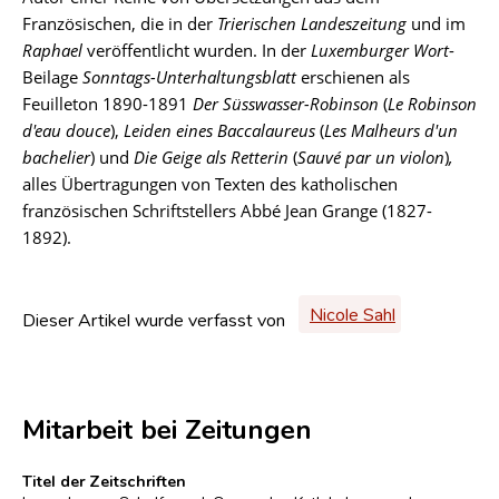
Französischen, die in der
Trierischen Landeszeitung
und im
Raphael
veröffentlicht wurden. In der
Luxemburger Wort
-
Beilage
Sonntags-Unterhaltungsblatt
erschienen als
Feuilleton 1890-1891
Der Süsswasser-Robinson
(
Le Robinson
d'eau douce
),
Leiden eines Baccalaureus
(
Les Malheurs d'un
bachelier
) und
Die Geige als Retterin
(
Sauvé par un violon
)
,
alles Übertragungen von Texten des katholischen
französischen Schriftstellers Abbé Jean Grange (1827-
1892).
Nicole Sahl
Dieser Artikel wurde verfasst von
Mitarbeit bei Zeitungen
Titel der Zeitschriften