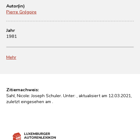
Autor(in)
Pierre Grégoire
Jahr
1981
Mehr
Zitiernachweis:
Sahl, Nicole: Joseph Schuler. Unter:
, aktualisiert am 12.03.2021,
zuletzt eingesehen am
.