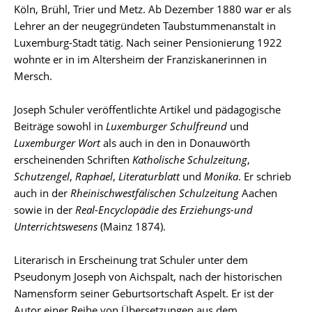
Köln, Brühl, Trier und Metz. Ab Dezember 1880 war er als
Lehrer an der neugegründeten Taubstummenanstalt in
Luxemburg-Stadt tätig. Nach seiner Pensionierung 1922
wohnte er in im Altersheim der Franziskanerinnen in
Mersch.
Joseph Schuler veröffentlichte Artikel und pädagogische
Beiträge sowohl in
Luxemburger Schulfreund
und
Luxemburger Wort
als auch in den in Donauwörth
erscheinenden Schriften
Katholische Schulzeitung
,
Schutzengel
,
Raphael
,
Literaturblatt
und
Monika
. Er schrieb
auch in der
Rheinischwestfälischen Schulzeitung
Aachen
sowie in der
Real-Encyclopädie des Erziehungs-und
Unterrichtswesens
(Mainz 1874).
Literarisch in Erscheinung trat Schuler unter dem
Pseudonym Joseph von Aichspalt, nach der historischen
Namensform seiner Geburtsortschaft Aspelt. Er ist der
Autor einer Reihe von Übersetzungen aus dem