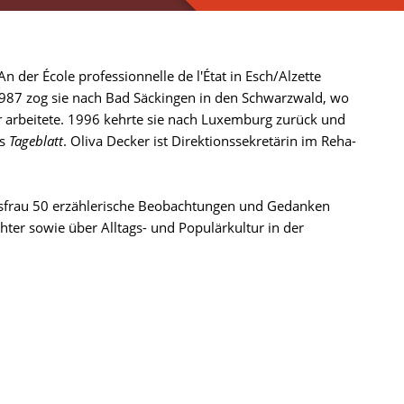
der École professionnelle de l'État in Esch/Alzette
 1987 zog sie nach Bad Säckingen in den Schwarzwald, wo
r
arbeitete. 1996 kehrte sie nach Luxemburg zurück und
as
Tageblatt
. Oliva Decker ist Direktionssekretärin im Reha-
usfrau 50 erzählerische Beobachtungen und Gedanken
hter sowie über Alltags- und Populärkultur in der