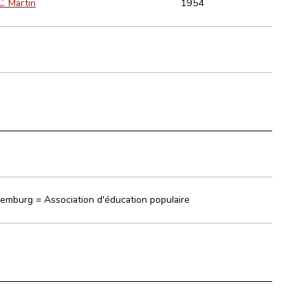
C. Martin
1954
emburg = Association d'éducation populaire