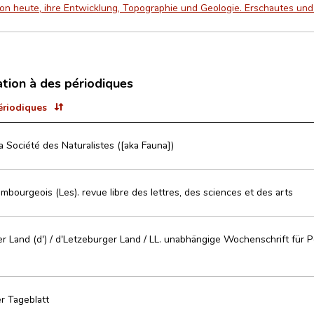
von heute, ihre Entwicklung, Topographie und Geologie. Erschautes und
ation à des périodiques
ériodiques
la Société des Naturalistes ([aka Fauna])
mbourgeois (Les). revue libre des lettres, des sciences et des arts
r Land (d') / d'Letzeburger Land / LL. unabhängige Wochenschrift für Po
r Tageblatt