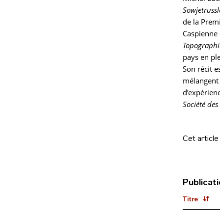
Sowjetrussl
de la Premi
Caspienne e
Topographi
pays en ple
Son récit 
mélangent à
d’expérien
Société des
Cet article
Publicat
Titre