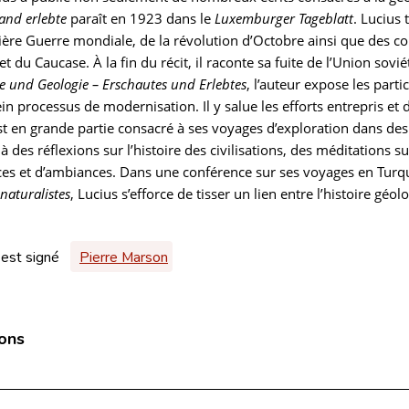
and erlebte
paraît en 1923 dans le
Luxemburger Tageblatt
. Lucius
ère Guerre mondiale, de la révolution d’Octobre ainsi que des con
t du Caucase. À la fin du récit, il raconte sa fuite de l’Union sov
e und Geologie – Erschautes und Erlebtes
, l’auteur expose les part
in processus de modernisation. Il y salue les efforts entrepris et
est en grande partie consacré à ses voyages d’exploration dans de
 des réflexions sur l’histoire des civilisations, des méditations su
ces et d’ambiances. Dans une conférence sur ses voyages en Turqui
 naturalistes
, Lucius s’efforce de tisser un lien entre l’histoire géo
 est signé
Pierre Marson
ions