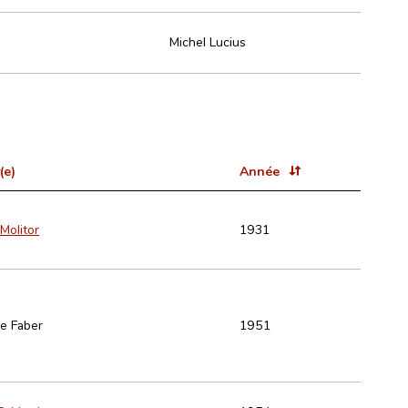
Michel Lucius
(e)
Année
Molitor
1931
e Faber
1951