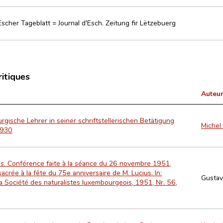
Escher Tageblatt = Journal d'Esch. Zeitung fir Lëtzebuerg
ritiques
Auteur
rgische Lehrer in seiner schriftstellerischen Betätigung
Michel 
1930
us. Conférence faite à la séance du 26 novembre 1951,
crée à la fête du 75e anniversaire de M. Lucius. In:
Gustav
la Société des naturalistes luxembourgeois, 1951, Nr. 56,