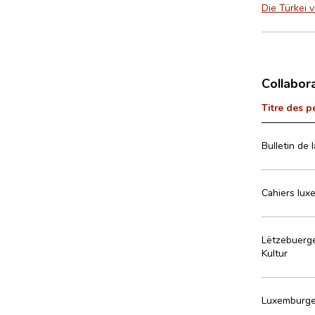
Die Türkei 
Collabor
Titre des p
Bulletin de 
Cahiers luxe
Lëtzebuerge
Kultur
Luxemburge