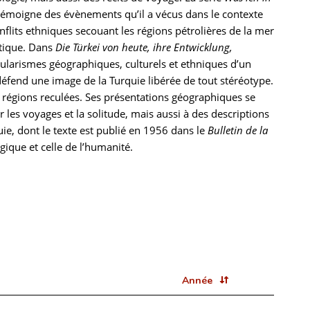
 témoigne des évènements qu’il a vécus dans le contexte
flits ethniques secouant les régions pétrolières de la mer
iétique. Dans
Die Türkei von heute, ihre Entwicklung,
icularismes géographiques, culturels et ethniques d’un
 défend une image de la Turquie libérée de tout stéréotype.
s régions reculées. Ses présentations géographiques se
r les voyages et la solitude, mais aussi à des descriptions
e, dont le texte est publié en 1956 dans le
Bulletin de la
logique et celle de l’humanité.
Année