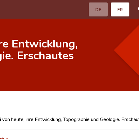
DE
FR
hre Entwicklung,
ie. Erschautes
i von heute, ihre Entwicklung, Topographie und Geologie. Erscha
cius