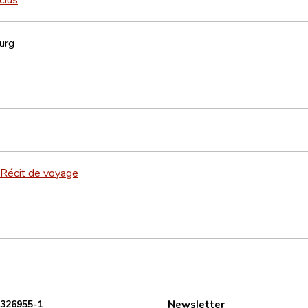
urg
Récit de voyage
 326955-1
Newsletter