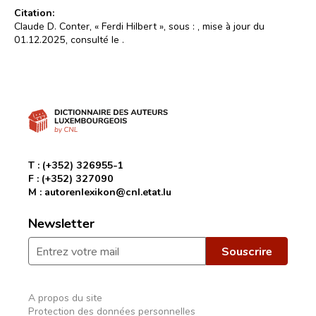
Citation:
Claude D. Conter, « Ferdi Hilbert », sous :
, mise à jour du
01.12.2025, consulté le
.
T :
(+352) 326955-1
F :
(+352) 327090
M :
autorenlexikon@cnl.etat.lu
Newsletter
A propos du site
Protection des données personnelles