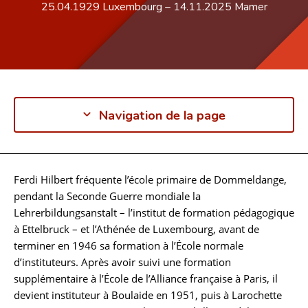
25.04.1929
Luxembourg
–
14.11.2025
Mamer
Navigation de la page
Ferdi Hilbert fréquente l’école primaire de Dommeldange,
Biographie
pendant la Seconde Guerre mondiale la
Lehrerbildungsanstalt – l’institut de formation pédagogique
à Ettelbruck – et l’Athénée de Luxembourg, avant de
terminer en 1946 sa formation à l’École normale
d’instituteurs. Après avoir suivi une formation
supplémentaire à l’École de l’Alliance française à Paris, il
devient instituteur à Boulaide en 1951, puis à Larochette