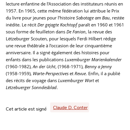
lecture enfantine de l’Association des instituteurs réunis en
1957. En 1965, cette même fédération lui attribue le Prix
du livre pour jeunes pour l’histoire
Sabotage am Bau
, restée
inédite. Le récit
Der gejagte Kochtopf
paraît en 1960 et 1961
sous forme de feuilleton dans
De Fanion
, la revue des
Lëtzeburger Scouten, pour lesquels Ferdi Hilbert rédige
une revue théâtrale à l’occasion de leur cinquantième
anniversaire. Il a signé également des histoires pour
enfants dans les publications
Luxemburger Marienkalender
(1960-1982),
An der Ucht
, (1968-1971),
Benny a Jenny
(1958-1959),
Warte-Perspectives
et
Revue
. Enfin, il a publié
des récits de voyage dans
Luxemburger Wort
et
Lëtzebuerger Sonndesblad
.
Claude D. Conter
Cet article est signé