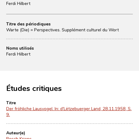
Ferdi Hilbert
Titre des périodiques
Warte (Die) = Perspectives. Supplément culturel du Wort
Noms utilisés
Ferdi Hilbert
Études critiques
Titre
Der fröhliche Lausvogel. In: d'Lëtzebuerger Land, 28.11.1958, S.
9.
Auteur(e)
Rosch Krieps