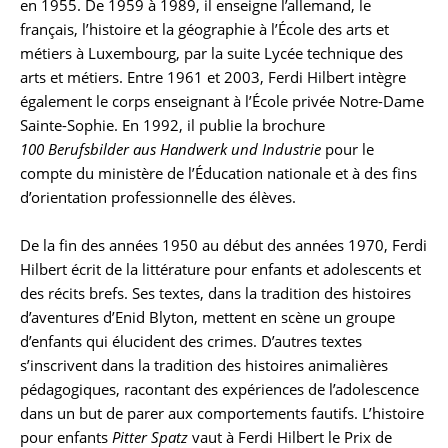
en 1955. De 1959 à 1989, il enseigne l’allemand, le
français, l’histoire et la géographie à l’École des arts et
métiers à Luxembourg, par la suite Lycée technique des
arts et métiers. Entre 1961 et 2003, Ferdi Hilbert intègre
également le corps enseignant à l’École privée Notre-Dame
Sainte-Sophie. En 1992, il publie la brochure
100 Berufsbilder aus Handwerk und Industrie
pour le
compte du ministère de l’Éducation nationale et à des fins
d’orientation professionnelle des élèves.
De la fin des années 1950 au début des années 1970, Ferdi
Hilbert écrit de la littérature pour enfants et adolescents et
des récits brefs. Ses textes, dans la tradition des histoires
d’aventures d’Enid Blyton, mettent en scène un groupe
d’enfants qui élucident des crimes. D’autres textes
s’inscrivent dans la tradition des histoires animalières
pédagogiques, racontant des expériences de l’adolescence
dans un but de parer aux comportements fautifs. L’histoire
pour enfants
Pitter Spatz
vaut à Ferdi Hilbert le Prix de