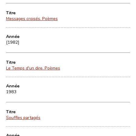
Titre
Messages croisés. Poèmes
Année
[1982]
Titre
Le Temps d'un dire. Poèmes
Année
1983
Titre
Souffles partagés
Année