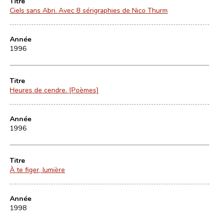
Titre
Ciels sans Abri. Avec 8 sérigraphies de Nico Thurm
Année
1996
Titre
Heures de cendre. [Poèmes]
Année
1996
Titre
À te figer, lumière
Année
1998