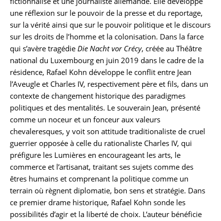
fictionnalisé et une journaliste allemande. Elle développe
une réflexion sur le pouvoir de la presse et du reportage,
sur la vérité ainsi que sur le pouvoir politique et le discours
sur les droits de l’homme et la colonisation. Dans la farce
qui s’avère tragédie
Die Nacht vor Crécy
, créée au Théâtre
national du Luxembourg en juin 2019 dans le cadre de la
résidence, Rafael Kohn développe le conflit entre Jean
l’Aveugle et Charles IV, respectivement père et fils, dans un
contexte de changement historique des paradigmes
politiques et des mentalités. Le souverain Jean, présenté
comme un noceur et un fonceur aux valeurs
chevaleresques, y voit son attitude traditionaliste de cruel
guerrier opposée à celle du rationaliste Charles IV, qui
préfigure les Lumières en encourageant les arts, le
commerce et l’artisanat, traitant ses sujets comme des
êtres humains et comprenant la politique comme un
terrain où règnent diplomatie, bon sens et stratégie. Dans
ce premier drame historique, Rafael Kohn sonde les
possibilités d’agir et la liberté de choix. L’auteur bénéficie