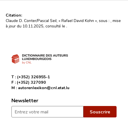
Citation:
Claude D. Conter/Pascal Seil, « Rafael David Kohn », sous :
, mise
à jour du 10.11.2025, consulté le
.
T :
(+352) 326955-1
F :
(+352) 327090
M :
autorenlexikon@cnl.etat.lu
Newsletter