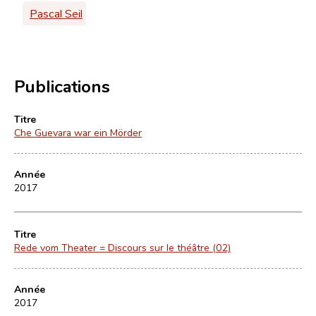
Pascal Seil
Publications
Titre
Che Guevara war ein Mörder
Année
2017
Titre
Rede vom Theater = Discours sur le théâtre (02)
Année
2017