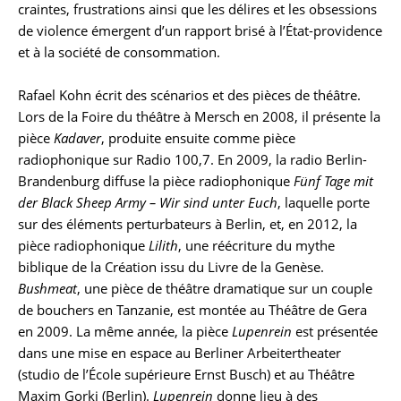
craintes, frustrations ainsi que les délires et les obsessions
de violence émergent d’un rapport brisé à l’État-providence
et à la société de consommation.
Rafael Kohn écrit des scénarios et des pièces de théâtre.
Lors de la Foire du théâtre à Mersch en 2008, il présente la
pièce
Kadaver
, produite ensuite comme pièce
radiophonique sur Radio 100,7. En 2009, la radio Berlin-
Brandenburg diffuse la pièce radiophonique
Fünf Tage mit
der Black Sheep Army – Wir sind unter Euch
, laquelle porte
sur des éléments perturbateurs à Berlin, et, en 2012, la
pièce radiophonique
Lilith
, une réécriture du mythe
biblique de la Création issu du Livre de la Genèse.
Bushmeat
, une pièce de théâtre dramatique sur un couple
de bouchers en Tanzanie, est montée au Théâtre de Gera
en 2009. La même année, la pièce
Lupenrein
est présentée
dans une mise en espace au Berliner Arbeitertheater
(studio de l’École supérieure Ernst Busch) et au Théâtre
Maxim Gorki (Berlin).
Lupenrein
donne lieu à des