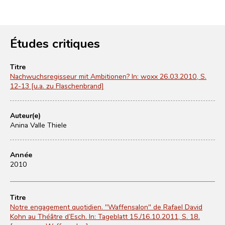
Études critiques
Titre
Nachwuchsregisseur mit Ambitionen? In: woxx 26.03.2010, S.
12-13 [u.a. zu Flaschenbrand]
Auteur(e)
Anina Valle Thiele
Année
2010
Titre
Notre engagement quotidien. "Waffensalon" de Rafael David
Kohn au Théâtre d’Esch. In: Tageblatt 15./16.10.2011, S. 18.