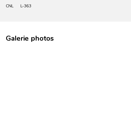
CNL
L-363
Galerie photos