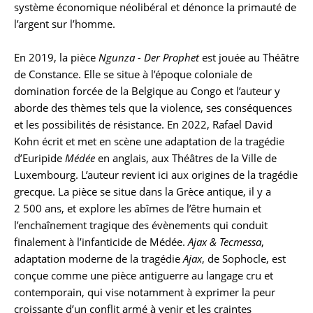
système économique néolibéral et dénonce la primauté de
l’argent sur l’homme.
En 2019, la pièce
Ngunza - Der Prophet
est jouée au Théâtre
de Constance. Elle se situe à l’époque coloniale de
domination forcée de la Belgique au Congo et l’auteur y
aborde des thèmes tels que la violence, ses conséquences
et les possibilités de résistance. En 2022, Rafael David
Kohn écrit et met en scène une adaptation de la tragédie
d’Euripide
Médée
en anglais, aux Théâtres de la Ville de
Luxembourg. L’auteur revient ici aux origines de la tragédie
grecque. La pièce se situe dans la Grèce antique, il y a
2 500 ans, et explore les abîmes de l’être humain et
l’enchaînement tragique des évènements qui conduit
finalement à l’infanticide de Médée.
Ajax & Tecmessa
,
adaptation moderne de la tragédie
Ajax
, de Sophocle, est
conçue comme une pièce antiguerre au langage cru et
contemporain, qui vise notamment à exprimer la peur
croissante d’un conflit armé à venir et les craintes