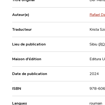
Auteur(e)
Rafael D
Traducteur
Krista Sz
Lieu de publication
Sibiu (
RO
Maison d'édition
Editura U
Date de publication
2024
ISBN
978-606
Langues
roumain