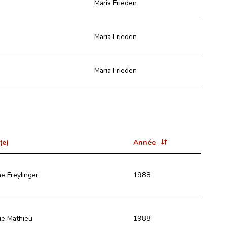
Maria Frieden
Maria Frieden
Maria Frieden
(e)
Année
ne Freylinger
1988
e Mathieu
1988