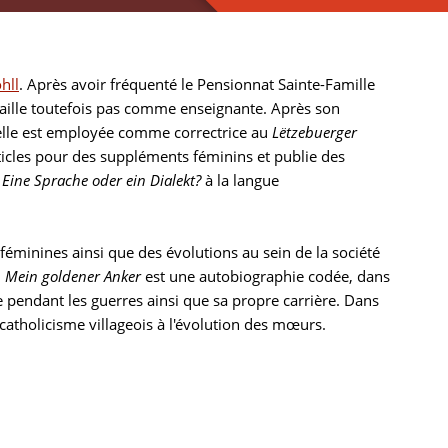
hll
. Après avoir fréquenté le Pensionnat Sainte-Famille
ravaille toutefois pas comme enseignante. Après son
, elle est employée comme correctrice au
Lëtzebuerger
articles pour des suppléments féminins et publie des
Eine Sprache oder ein Dialekt?
à la langue
 féminines ainsi que des évolutions au sein de la société
.
Mein goldener Anker
est une autobiographie codée, dans
lle pendant les guerres ainsi que sa propre carrière. Dans
catholicisme villageois à l'évolution des mœurs.