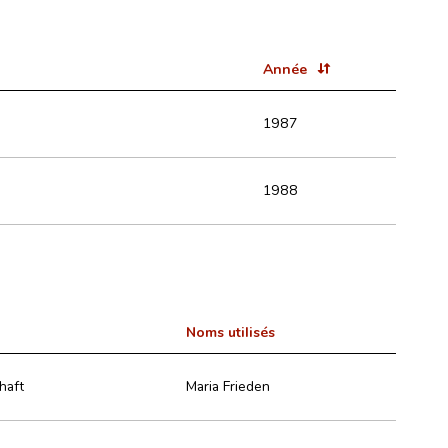
Année
1987
1988
Noms utilisés
haft
Maria Frieden