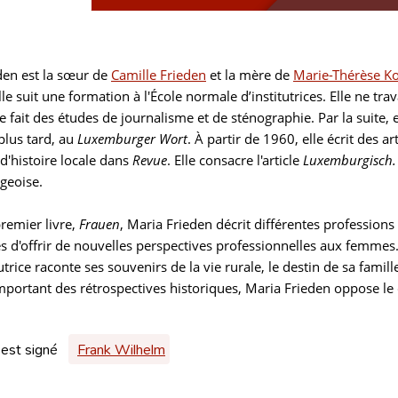
den est la sœur de
Camille Frieden
et la mère de
Marie-Thérèse Ko
lle suit une formation à l'École normale d’institutrices. Elle ne t
le fait des études de journalisme et de sténographie. Par la suite
plus tard, au
Luxemburger Wort
. À partir de 1960, elle écrit des 
 d'histoire locale dans
Revue
. Elle consacre l'article
Luxemburgisch. 
geoise.
remier livre,
Frauen
, Maria Frieden décrit différentes professions
es d'offrir de nouvelles perspectives professionnelles aux femmes
autrice raconte ses souvenirs de la vie rurale, le destin de sa fami
mportant des rétrospectives historiques, Maria Frieden oppose le 
 est signé
Frank Wilhelm