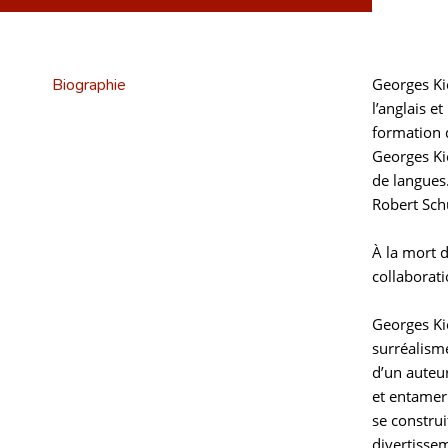
Biographie
Georges Kie
l’anglais et
formation 
Georges Ki
de langues
Robert Sch
À la mort d
collaborati
Georges Ki
surréalism
d’un auteur
et entamer
se construi
divertissem