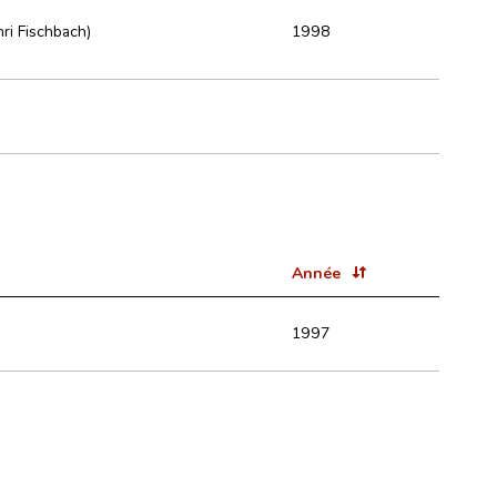
nri Fischbach)
1998
Année
1997