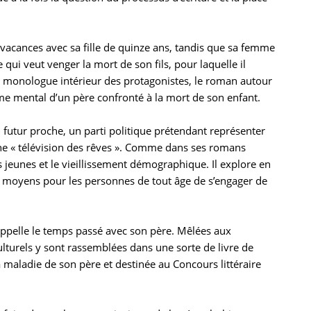
n vacances avec sa fille de quinze ans, tandis que sa femme
ui veut venger la mort de son fils, pour laquelle il
e monologue intérieur des protagonistes, le roman autour
me mental d’un père confronté à la mort de son enfant.
futur proche, un parti politique prétendant représenter
une « télévision des rêves ». Comme dans ses romans
jeunes et le vieillissement démographique. Il explore en
es moyens pour les personnes de tout âge de s’engager de
rappelle le temps passé avec son père. Mêlées aux
lturels y sont rassemblées dans une sorte de livre de
a maladie de son père et destinée au Concours littéraire