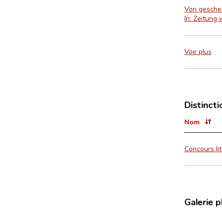
Von geschei
In: Zeitung
Voir plus
Distincti
Nom
Concours lit
Galerie 