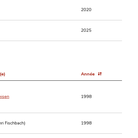
2020
2025
(e)
Année
eisen
1998
nri Fischbach)
1998