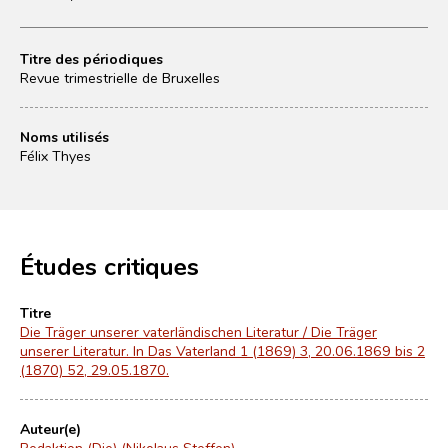
Titre des périodiques
Revue trimestrielle de Bruxelles
Noms utilisés
Félix Thyes
Études critiques
Titre
Die Träger unserer vaterländischen Literatur / Die Träger
unserer Literatur. In Das Vaterland 1 (1869) 3, 20.06.1869 bis 2
(1870) 52, 29.05.1870.
Auteur(e)
Redaktion (Die) (Nikolaus Steffen)