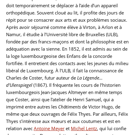
doit temporairement se déplacer à l’aide d’un appareil
orthopédique. Souvent cloué au lit, il profite des jours de
répit pour se consacrer aux arts et aux problèmes sociaux.
Après avoir séjourné comme élève à Virton, à Arlon et à
Namur, il étudie à l’Université libre de Bruxelles (ULB),
fondée par des francs-maçons et dont la philosophie est en
adéquation avec la sienne. En 1852, il est admis au sein de
la loge luxembourgeoise des Enfans de la concorde
fortifiée. Il entretient des contacts avec les jeunes du milieu
libéral de Luxembourg. À l’ULB, il fait la connaissance de
Charles de Coster, futur auteur de
La Légende…
d’Ulenspiegel
(1867). Il fréquente les cours de l’historien
luxembourgeois Jean-Jacques Altmeyer en même temps
que Coster, ainsi que l’atelier de Henri Samuel, qui a
imprimé entre autres les
Châtiments
de Victor Hugo, de
même que deux ouvrages de Félix Thyes. Par ailleurs, Félix
Thyes s’intéresse aux mœurs et aux coutumes et est en
relation avec
Antoine Meyer
et
Michel Lentz
, qui lui confie