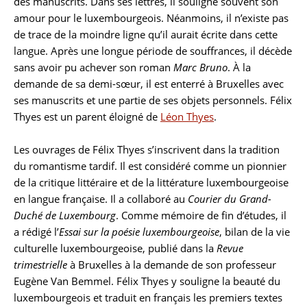
des manuscrits. Dans ses lettres, il souligne souvent son
amour pour le luxembourgeois. Néanmoins, il n’existe pas
de trace de la moindre ligne qu’il aurait écrite dans cette
langue. Après une longue période de souffrances, il décède
sans avoir pu achever son roman
Marc Bruno
. À la
demande de sa demi-sœur, il est enterré à Bruxelles avec
ses manuscrits et une partie de ses objets personnels. Félix
Thyes est un parent éloigné de
Léon Thyes
.
Les ouvrages de Félix Thyes s’inscrivent dans la tradition
du romantisme tardif. Il est considéré comme un pionnier
de la critique littéraire et de la littérature luxembourgeoise
en langue française. Il a collaboré au
Courier du Grand-
Duché de Luxembourg
. Comme mémoire de fin d’études, il
a rédigé l’
Essai sur la poésie luxembourgeoise
, bilan de la vie
culturelle luxembourgeoise, publié dans la
Revue
trimestrielle
à Bruxelles à la demande de son professeur
Eugène Van Bemmel. Félix Thyes y souligne la beauté du
luxembourgeois et traduit en français les premiers textes