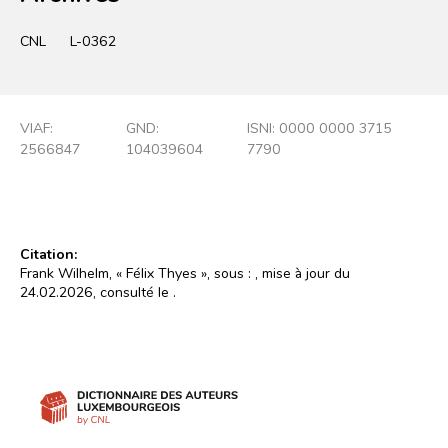
CNL
L-0362
VIAF:
GND:
ISNI: 0000 0000 3715
2566847
104039604
7790
Citation:
Frank Wilhelm, « Félix Thyes », sous :
, mise à jour du
24.02.2026, consulté le
.