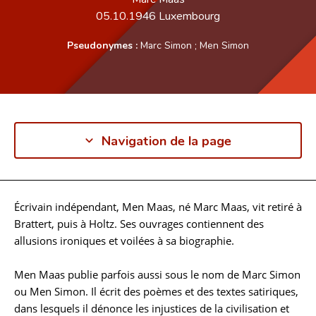
05.10.1946
Luxembourg
Pseudonymes :
Marc Simon
;
Men Simon
Navigation de la page
Écrivain indépendant, Men Maas, né Marc Maas, vit retiré à
Biographie
Brattert, puis à Holtz. Ses ouvrages contiennent des
allusions ironiques et voilées à sa biographie.
Men Maas publie parfois aussi sous le nom de Marc Simon
ou Men Simon. Il écrit des poèmes et des textes satiriques,
dans lesquels il dénonce les injustices de la civilisation et