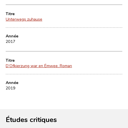
Titre
Unterwegs zuhause
Année
2017
Titre
D’Ofkierzung war en Ëmwee. Roman
Année
2019
Études critiques