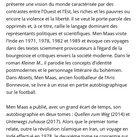
présente une vision du monde caractérisée par des
contrastes entre l’Ouest et l’Est, les riches et les pauvres ou
encore la violence et la liberté. Il se veut le porte-parole des
opprimés et, à ce titre, raille le langage dominant des
représentants politiques et scientifiques. Men Maas visite
l’Inde en 1971, 1978, 1982 et 1989 et évoque ces voyages
dans des textes sciemment provocateurs à l’égard de la
bourgeoisie et critiques envers la société moderne. Dans le
roman
Kleiner M.
, il parodie les concepts d’identité
postmodernes et le personnage littéraire du bohémien.
Dans
Abseits
, Men Maas, ancien footballeur de l’Aris
Bonnevoie, se livre à un essai en partie autobiographique
sur le football.
Men Maas a publié, avec un grand écart de temps, son
autobiographie en deux tomes :
Quellen zum Weg
(2014) et
Unterwegs zuhause
(2017). Alors que le premier tome
relate, outre la révolution islamique en Iran, un voyage en
Inde effectué en 1978, le deuxième tome se concentre sur