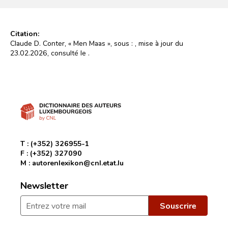
Citation:
Claude D. Conter, « Men Maas », sous :
, mise à jour du
23.02.2026, consulté le
.
T :
(+352) 326955-1
F :
(+352) 327090
M :
autorenlexikon@cnl.etat.lu
Newsletter