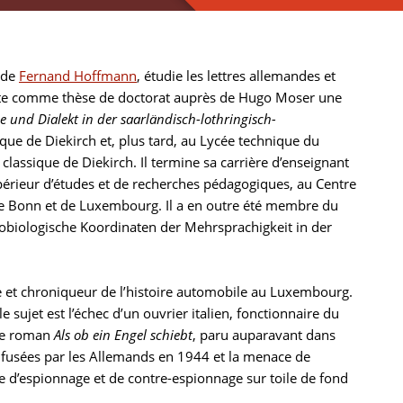
 de
Fernand Hoffmann
, étudie les lettres allemandes et
ésente comme thèse de doctorat auprès de Hugo Moser une
 und Dialekt in der saarländisch-lothringisch-
sique de Diekirch et, plus tard, au Lycée technique du
lassique de Diekirch. Il termine sa carrière d’enseignant
upérieur d’études et de recherches pédagogiques, au Centre
 de Bonn et de Luxembourg. Il a en outre été membre du
eurobiologische Koordinaten der Mehrsprachigkeit in der
re et chroniqueur de l’histoire automobile au Luxembourg.
le sujet est l’échec d’un ouvrier italien, fonctionnaire du
 le roman
Als ob ein Engel schiebt
, paru auparavant dans
e fusées par les Allemands en 1944 et la menace de
e d’espionnage et de contre-espionnage sur toile de fond