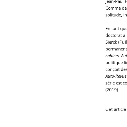
Jean-Paul 
Comme dans
solitude, i
En tant que
doctorat a 
Sierck (F).
permanent 
cahiers
,
Au
politique 
conçoit des
Auto-Revue
série est 
(2019).
Cet article