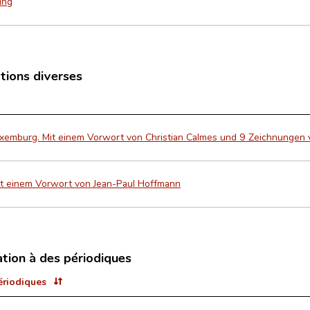
ing
ations diverses
xemburg. Mit einem Vorwort von Christian Calmes und 9 Zeichnungen
it einem Vorwort von Jean-Paul Hoffmann
ation à des périodiques
ériodiques