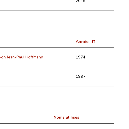
2019
Année
 von Jean-Paul Hoffmann
1974
1997
Noms utilisés