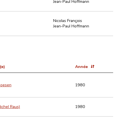
Jean-Paul Hoffmann
Nicolas François
Jean-Paul Hoffmann
(e)
Année
Noesen
1980
Michel Raus)
1980