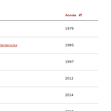
Année
1979
iländerecke
1985
1997
2012
2014