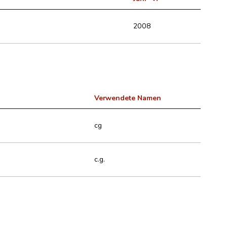
2008
Verwendete Namen
cg
c.g.