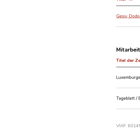
Gipsy, Dodo
Mitarbei
Titel der Z
Luxemburge
Tageblatt / 
VIAF:
6014