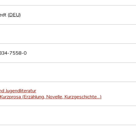
edt (
DEU
)
334-7558-0
nd Jugendliteratur
Kurzprosa (Erzählung, Novelle, Kurzgeschichte…)