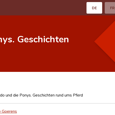
DE
FR
nys. Geschichten
odo und die Ponys. Geschichten rund ums Pferd
e Goerens