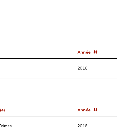
Année
2016
(e)
Année
Zeimes
2016