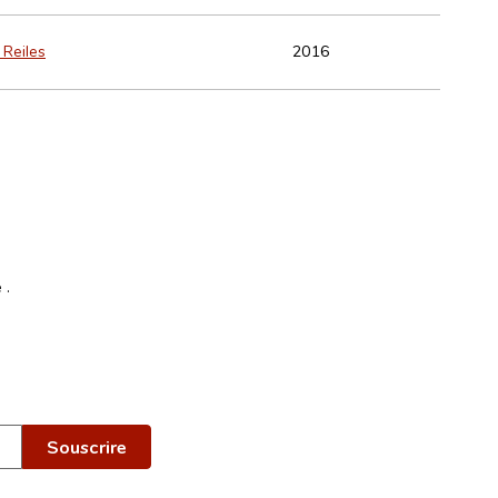
 Reiles
2016
e
.