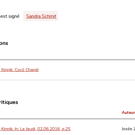
 est signé
Sandra Schmit
ions
 Kinnik. Cocó Chanël
ritiques
Auteur
Kinnik. In: Le Jeudi, 02.06.2016, p.25
Josée 