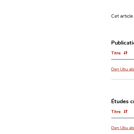
Cet article
Publicat
Titre
Den Ubu als
Études c
Titre
Den Ubu als 