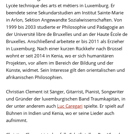
Lycée technique des arts et métiers in Luxemburg. Er
beendete seine Sekundarstudien am Institut Sainte-Marie
in Arlon, Sektion Angewandte Sozialwissenschaften. Von
1999 bis 2003 studierte er Philosophie und Pädagogie an
der Université libre de Bruxelles und an der Haute École de
Bruxelles. Anschließend arbeitete er bis 2011 als Erzieher
in Luxemburg. Nach einer kurzen Rückkehr nach Brüssel
wohnt er seit 2014 in Kenia, wo er sich humanitären
Projekten, vor allem im Bereich der Bildung und der
Künste, widmet. Sein Interesse gilt den orientalischen und
afrikanischen Philosophien.
Christian Clement ist Sänger, Gitarrist, Pianist, Songwriter
und Gründer der luxemburgischen Band Traumkapitän, in
der unter anderem auch
Luc Caregari
spielte. Er spielt auf
Bühnen in Indien und Kenia, wo er seine Lieder auch
aufnimmt.