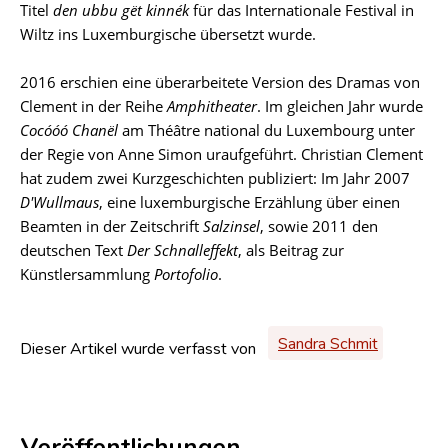
Titel
den ubbu gët kinnék
für das Internationale Festival in
Wiltz ins Luxemburgische übersetzt wurde.
2016 erschien eine überarbeitete Version des Dramas von
Clement in der Reihe
Amphitheater
. Im gleichen Jahr wurde
Cocóóó Chanël
am Théâtre national du Luxembourg unter
der Regie von Anne Simon uraufgeführt. Christian Clement
hat zudem zwei Kurzgeschichten publiziert: Im Jahr 2007
D'Wullmaus
, eine luxemburgische Erzählung über einen
Beamten in der Zeitschrift
Salzinsel
, sowie 2011 den
deutschen Text
Der Schnalleffekt
, als Beitrag zur
Künstlersammlung
Portofolio
.
Sandra Schmit
Dieser Artikel wurde verfasst von
Veröffentlichungen