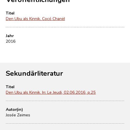
Titel
Den Ubu als Kinnik. Cocó Chanël
Jahr
2016
Sekundärliteratur
Titel
Den Ubu als Kinnik. In: Le Jeudi, 02.06.2016, p.25
Autor(in)
Josée Zeimes