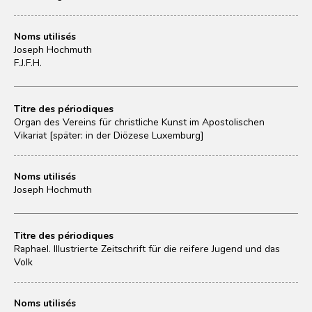
Noms utilisés
Joseph Hochmuth
F.J.F.H.
Titre des périodiques
Organ des Vereins für christliche Kunst im Apostolischen
Vikariat [später: in der Diözese Luxemburg]
Noms utilisés
Joseph Hochmuth
Titre des périodiques
Raphael. Illustrierte Zeitschrift für die reifere Jugend und das
Volk
Noms utilisés