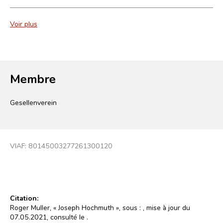
Voir plus
Membre
Gesellenverein
VIAF:
80145003277261300120
Citation:
Roger Muller, « Joseph Hochmuth », sous :
, mise à jour du
07.05.2021, consulté le
.