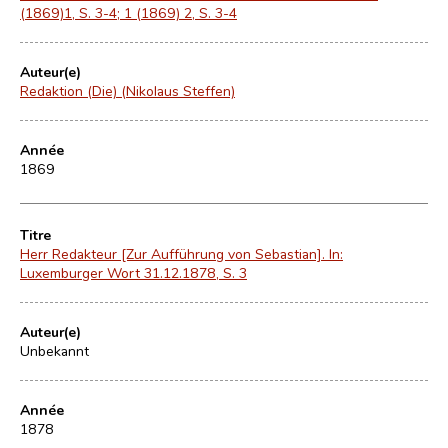
(1869)1, S. 3-4; 1 (1869) 2, S. 3-4
Auteur(e)
Redaktion (Die) (Nikolaus Steffen)
Année
1869
Titre
Herr Redakteur [Zur Aufführung von Sebastian]. In:
Luxemburger Wort 31.12.1878, S. 3
Auteur(e)
Unbekannt
Année
1878