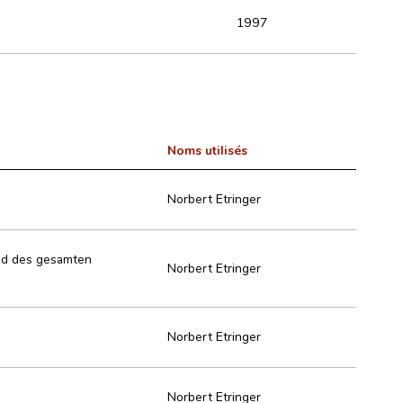
1997
Noms utilisés
Norbert Etringer
und des gesamten
Norbert Etringer
Norbert Etringer
Norbert Etringer