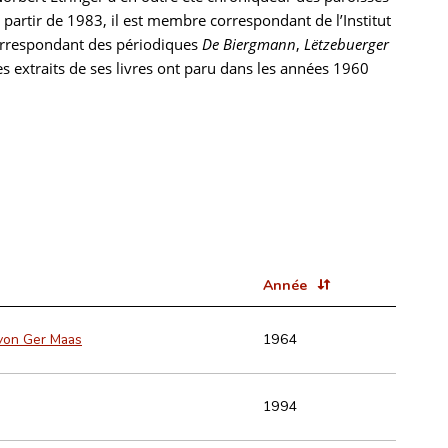
artir de 1983, il est membre correspondant de l’Institut
correspondant des périodiques
De Biergmann
,
Lëtzebuerger
es extraits de ses livres ont paru dans les années 1960
Année
 von Ger Maas
1964
1994