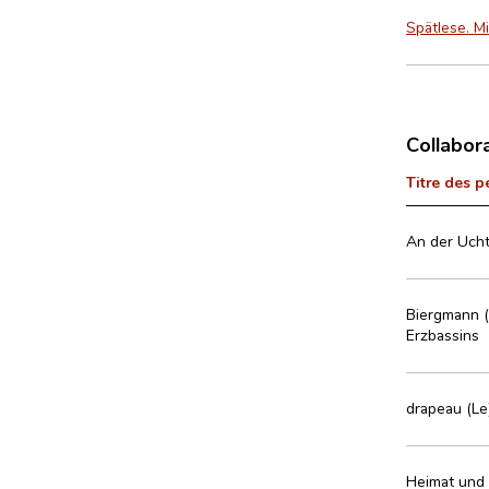
Spätlese. M
Collabor
Titre des p
An der Ucht
Biergmann (
Erzbassins
drapeau (Le
Heimat und 