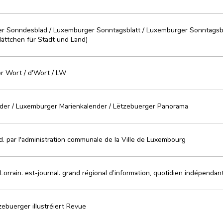
r Sonndesblad / Luxemburger Sonntagsblatt / Luxemburger Sonntagsb
ättchen für Stadt und Land)
r Wort / d'Wort / LW
der / Luxemburger Marienkalender / Lëtzebuerger Panorama
d. par l'administration communale de la Ville de Luxembourg
Lorrain. est-journal. grand régional d’information, quotidien indépendan
zebuerger illustréiert Revue