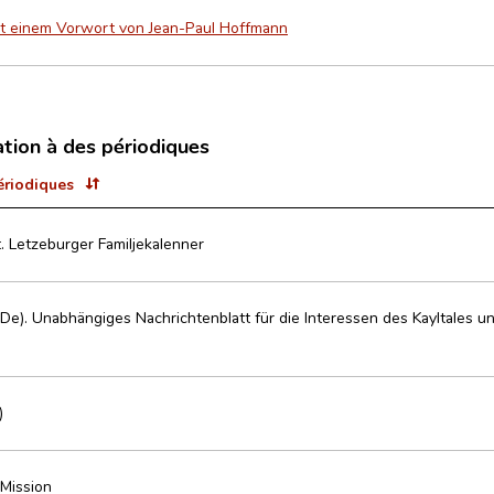
it einem Vorwort von Jean-Paul Hoffmann
ation à des périodiques
ériodiques
. Letzeburger Familjekalenner
De). Unabhängiges Nachrichtenblatt für die Interessen des Kayltales 
)
Mission