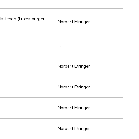
lättchen (Luxemburger
Norbert Etringer
E.
Norbert Etringer
Norbert Etringer
t
Norbert Etringer
Norbert Etringer