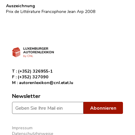
Auszeichnung
Prix de Littérature Francophone Jean Arp 2008
T :
(+352) 326955-1
F :
(+352) 327090
M :
autorenlexikon@cnl.etat.lu
Newsletter
Impressum
Datenschutzhinweise