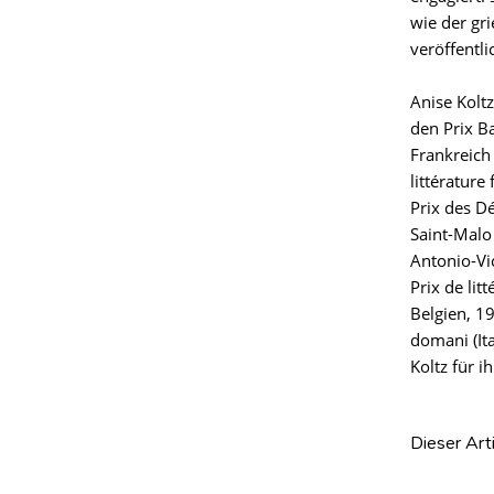
wie der gri
veröffentli
Anise Koltz
den Prix B
Frankreich
littérature
Prix des D
Saint-Malo 
Antonio-Vi
Prix de lit
Belgien, 19
domani (It
Koltz für 
Dieser Art