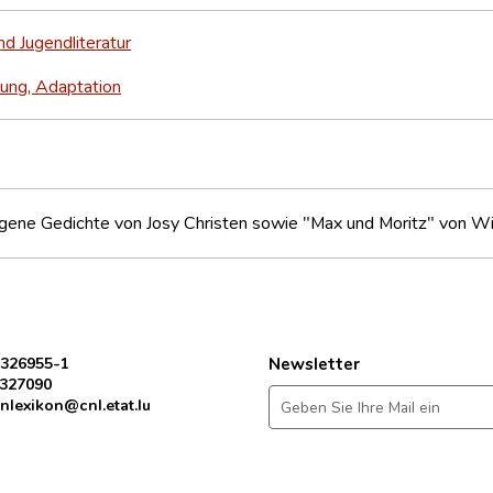
nd Jugendliteratur
ung, Adaptation
igene Gedichte von Josy Christen sowie "Max und Moritz" von W
 326955-1
Newsletter
 327090
nlexikon@cnl.etat.lu