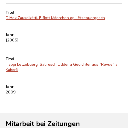
Titel
D'Hex Zauselkätti. E flott Mäerchen op Lëtzebuergesch
Jahr
[2005]
Titel
Häppi Lëtzebuerg. Satiresch Lidder a Gedichter aus "Revue" a
Kabarä
Jahr
2009
Mitarbeit bei Zeitungen