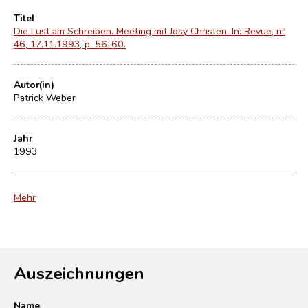
Titel
Die Lust am Schreiben. Meeting mit Josy Christen. In: Revue, nº
46, 17.11.1993, p. 56-60.
Autor(in)
Patrick Weber
Jahr
1993
Mehr
Auszeichnungen
Name