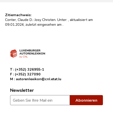
Zitiernachweis:
Conter, Claude D.: Josy Christen. Unter:
, aktualisiert am
09.01.2024, zuletzt eingesehen am
.
T :
(+352) 326955-1
F :
(+352) 327090
M :
autorenlexikon@cnl.etat.lu
Newsletter