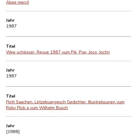
Abee merci!
Jahr
1987
Titel
Wee-schësser. Revue 1987 vum Pik, Pop, Joco, Jochri
Jahr
1987
Titel
Flott Saachen. Lëtzebuergesch Gedichter. Illustratiounen vum
Roby Flick a vum Wilhelm Busch
Jahr
[1988]