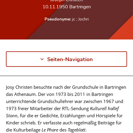
10.11.1950
Bartringen
Pseudonyme:
jc
;
Jochri
Seiten-Navigation
Josy Christen besuchte nach der Grundschule in Bartringen
Biographie
das Athenäum. Der von 1973 bis 2011 in Bartringen
unterrichtende Grundschullehrer war zwischen 1967 und
1973 freier Mitarbeiter der RTL-Sendung
Kulturell hallef
Stonn
, für die er Gedichte, Erzählungen und Hörspiele für
Kinder schrieb. Er verfasste auch regelmäßig Beiträge für
die Kulturbeilage
Le Phare
des
Tageblatt
.