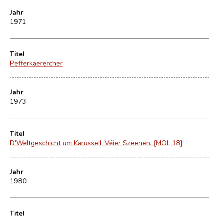
Jahr
1971
Titel
Pefferkäerercher
Jahr
1973
Titel
D'Weltgeschicht um Karussell. Véier Szeenen. [MOL 18]
Jahr
1980
Titel