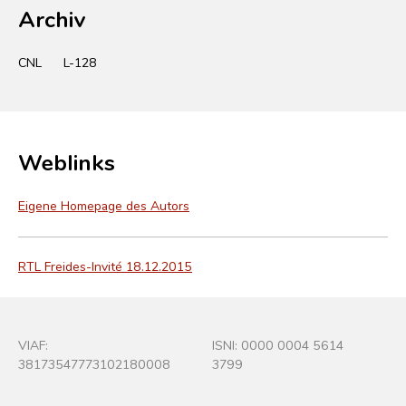
Archiv
CNL
L-128
Weblinks
Eigene Homepage des Autors
RTL Freides-Invité 18.12.2015
VIAF:
ISNI: 0000 0004 5614
38173547773102180008
3799