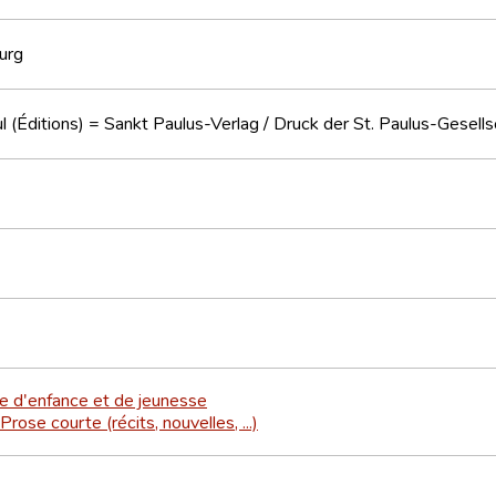
urg
l (Éditions) = Sankt Paulus-Verlag / Druck der St. Paulus-Gesells
re d'enfance et de jeunesse
Prose courte (récits, nouvelles, ...)