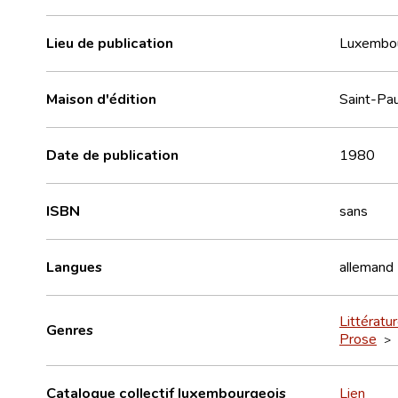
Lieu de publication
Luxembo
Maison d'édition
Saint-Pau
Date de publication
1980
ISBN
sans
Langues
allemand
Littératu
Genres
Prose
>
Catalogue collectif luxembourgeois
Lien