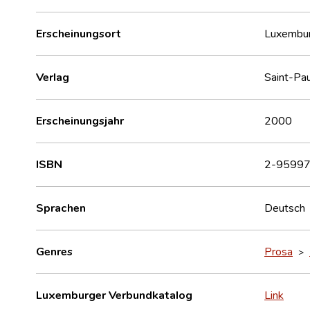
Erscheinungsort
Luxembu
Verlag
Saint-Pau
Erscheinungsjahr
2000
ISBN
2-95997
Sprachen
Deutsch
Genres
Prosa
>
Luxemburger Verbundkatalog
Link