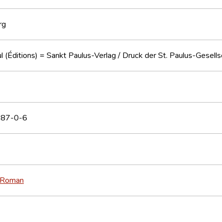
rg
l (Éditions) = Sankt Paulus-Verlag / Druck der St. Paulus-Gesells
87-0-6
Roman