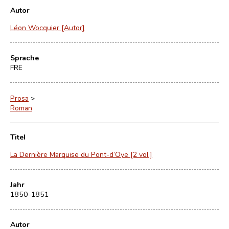
Autor
Léon Wocquier [Autor]
Sprache
FRE
Prosa
>
Roman
Titel
La Dernière Marquise du Pont-d’Oye [2 vol.]
Jahr
1850-1851
Autor