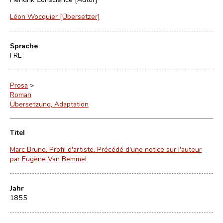
Léon Wocquier [Übersetzer]
Sprache
FRE
Prosa
>
Roman
Übersetzung, Adaptation
Titel
Marc Bruno. Profil d'artiste. Précédé d'une notice sur l'auteur
par Eugène Van Bemmel
Jahr
1855