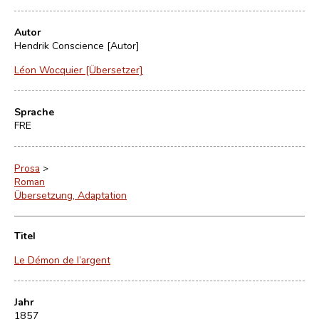
Autor
Hendrik Conscience [Autor]
Léon Wocquier [Übersetzer]
Sprache
FRE
Prosa
>
Roman
Übersetzung, Adaptation
Titel
Le Démon de l’argent
Jahr
1857