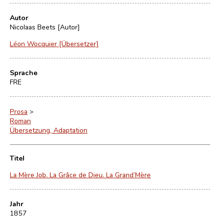
Autor
Nicolaas Beets [Autor]
Léon Wocquier [Übersetzer]
Sprache
FRE
Prosa
>
Roman
Übersetzung, Adaptation
Titel
La Mère Job. La Grâce de Dieu. La Grand’Mère
Jahr
1857