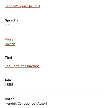
Léon Wocquier [Autor]
Sprache
FRE
Prosa
>
Roman
Titel
La Guerre des paysans
Jahr
1855
Autor
Hendrik Conscience [Autor]