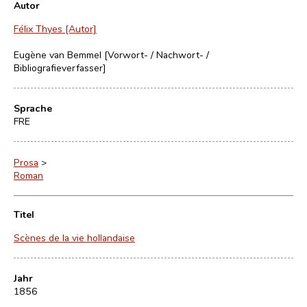
Autor
Félix Thyes [Autor]
Eugène van Bemmel [Vorwort- / Nachwort- /
Bibliografieverfasser]
Sprache
FRE
Prosa
>
Roman
Titel
Scènes de la vie hollandaise
Jahr
1856