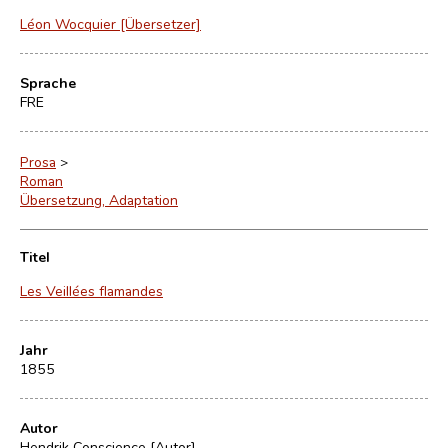
Léon Wocquier [Übersetzer]
Sprache
FRE
Prosa
>
Roman
Übersetzung, Adaptation
Titel
Les Veillées flamandes
Jahr
1855
Autor
Hendrik Conscience [Autor]