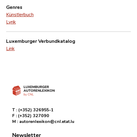
Genres
Künstlerbuch
Lyrik
Luxemburger Verbundkatalog
Link
T :
(+352) 326955-1
F :
(+352) 327090
M :
autorenlexikon@cnl.etat.lu
Newsletter