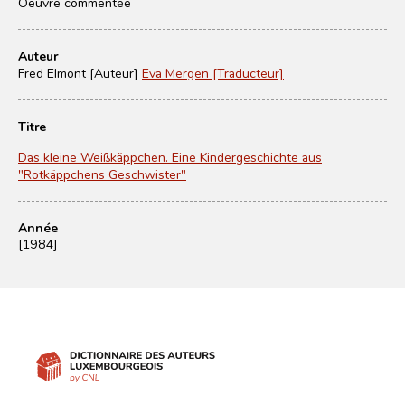
Oeuvre commentée
Auteur
Fred Elmont [Auteur]
Eva Mergen [Traducteur]
Titre
Das kleine Weißkäppchen. Eine Kindergeschichte aus
"Rotkäppchens Geschwister"
Année
[1984]