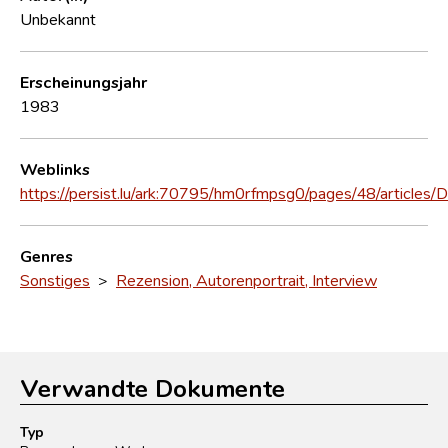
Unbekannt
Erscheinungsjahr
1983
Weblinks
https://persist.lu/ark:70795/hm0rfmpsg0/pages/48/articles
Genres
Sonstiges
>
Rezension, Autorenportrait, Interview
Verwandte Dokumente
Typ