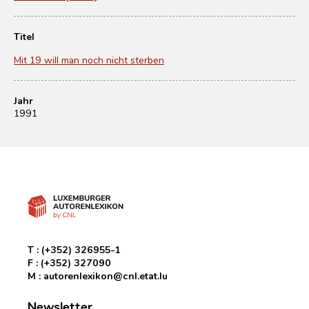
Titel
Mit 19 will man noch nicht sterben
Jahr
1991
T :
(+352) 326955-1
F :
(+352) 327090
M :
autorenlexikon@cnl.etat.lu
Newsletter