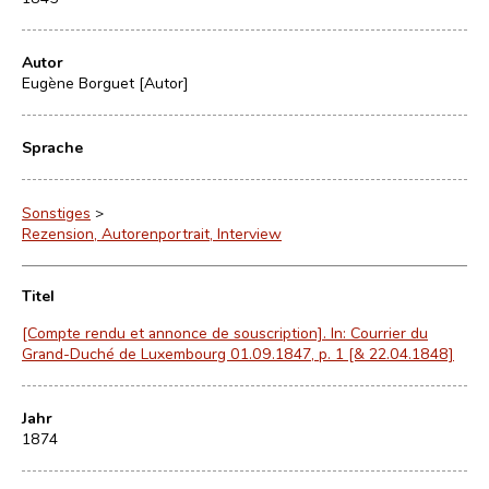
Autor
Eugène Borguet [Autor]
Sprache
Sonstiges
>
Rezension, Autorenportrait, Interview
Titel
[Compte rendu et annonce de souscription]. In: Courrier du
Grand-Duché de Luxembourg 01.09.1847, p. 1 [& 22.04.1848]
Jahr
1874