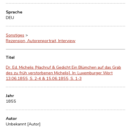
Sprache
DEU
Sonstiges
>
Rezension, Autorenportrait, Interview
Titel
Dr. Ed. Michelis [Nachruf & Gedicht Ein Blümchen auf das Grab
des zu früh verstorbenen Michelis]. In: Luxemburger Wort
13.06.1855, S. 2-4 & 15.06.1855, S. 1-3
Jahr
1855
Autor
Unbekannt [Autor]