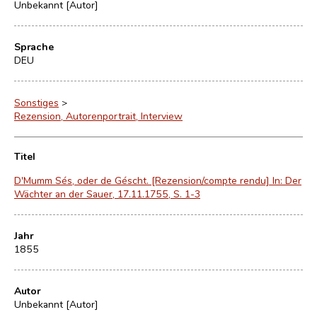
Unbekannt [Autor]
Sprache
DEU
Sonstiges
>
Rezension, Autorenportrait, Interview
Titel
D'Mumm Sés, oder de Géscht. [Rezension/compte rendu] In: Der
Wächter an der Sauer, 17.11.1755, S. 1-3
Jahr
1855
Autor
Unbekannt [Autor]