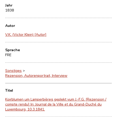
Jahr
1838
Autor
V.K. (Victor Klein) [Autor]
Sprache
FRE
Sonstiges
>
Rezension, Autorenportrait, Interview
Titel
Koirblumen um Lamperbièreg geplekt vum J.-F.G. [Rezension /
compte rendu] In: Journal de la Ville et du Grand-Duché du
Luxembourg, 10.3.1841.