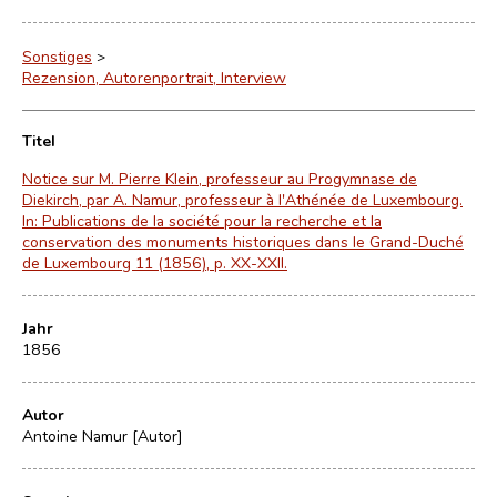
Sonstiges
>
Rezension, Autorenportrait, Interview
Titel
Notice sur M. Pierre Klein, professeur au Progymnase de
Diekirch, par A. Namur, professeur à l'Athénée de Luxembourg.
In: Publications de la société pour la recherche et la
conservation des monuments historiques dans le Grand-Duché
de Luxembourg 11 (1856), p. XX-XXII.
Jahr
1856
Autor
Antoine Namur [Autor]