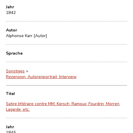
Jahr
1842
Autor
Alphonse Karr [Autor]
Sprache
Sonstiges
>
Rezension, Autorenportrait, Interview
Titel
Satire littéraire contre MM. Kersch, Ramoux, Fourdrin, Morren,
Lagarde, etc.
Jahr
1845