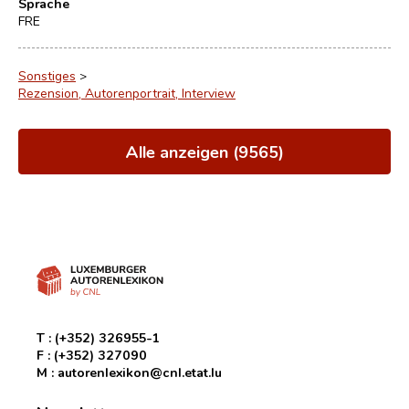
Sprache
FRE
Sonstiges
>
Rezension, Autorenportrait, Interview
Alle anzeigen (9565)
T :
(+352) 326955-1
F :
(+352) 327090
M :
autorenlexikon@cnl.etat.lu