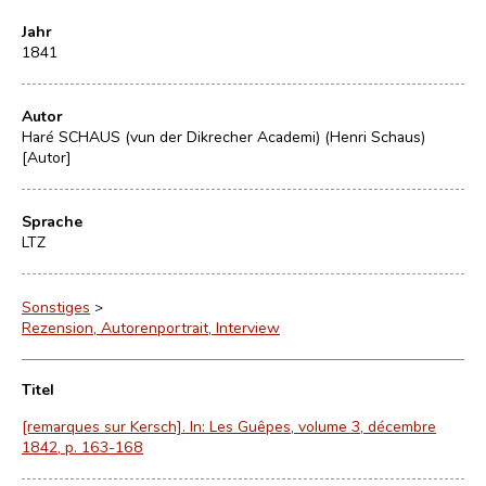
Jahr
1841
Autor
Haré SCHAUS (vun der Dikrecher Academi) (Henri Schaus)
[Autor]
Sprache
LTZ
Sonstiges
>
Rezension, Autorenportrait, Interview
Titel
[remarques sur Kersch]. In: Les Guêpes, volume 3, décembre
1842, p. 163-168