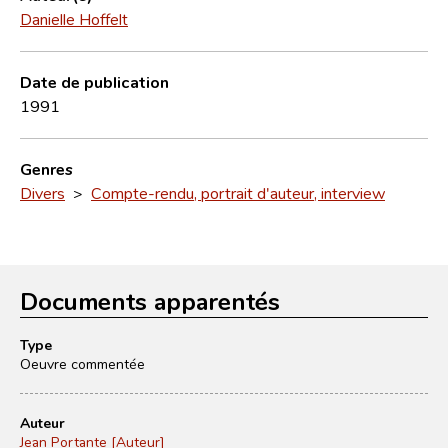
Danielle Hoffelt
Date de publication
1991
Genres
Divers
>
Compte-rendu, portrait d'auteur, interview
Documents apparentés
Type
Oeuvre commentée
Auteur
Jean Portante [Auteur]