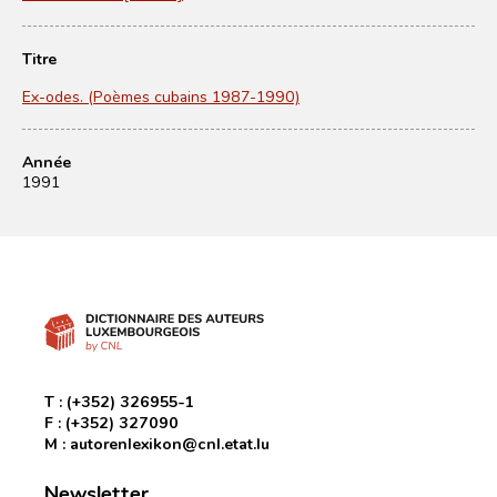
Titre
Ex-odes. (Poèmes cubains 1987-1990)
Année
1991
T :
(+352) 326955-1
F :
(+352) 327090
M :
autorenlexikon@cnl.etat.lu
Newsletter