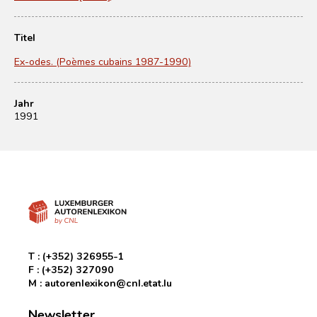
Titel
Ex-odes. (Poèmes cubains 1987-1990)
Jahr
1991
T :
(+352) 326955-1
F :
(+352) 327090
M :
autorenlexikon@cnl.etat.lu
Newsletter