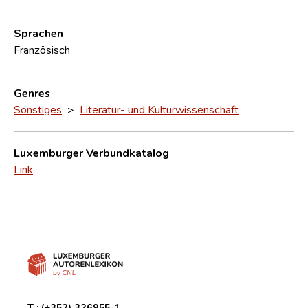
Sprachen
Französisch
Genres
Sonstiges
>
Literatur- und Kulturwissenschaft
Luxemburger Verbundkatalog
Link
T :
(+352) 326955-1