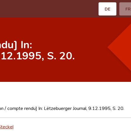
DE
FR
du] In:
.12.1995, S. 20.
n / compte rendu] In: Lëtzebuerger Journal, 9.12.1995, S. 20.
Steckel