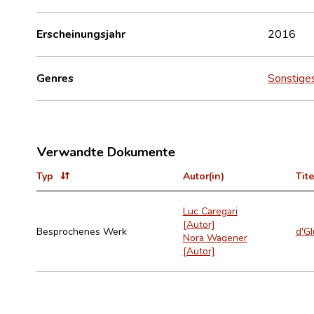
Erscheinungsjahr
2016
Genres
Sonstige
Verwandte Dokumente
Typ
Autor(in)
Tite
Luc Caregari
[Autor]
Besprochenes Werk
d'Gl
Nora Wagener
[Autor]