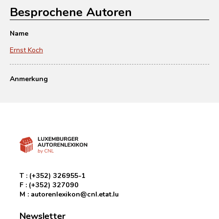
Besprochene Autoren
Name
Ernst Koch
Anmerkung
T :
(+352) 326955-1
F :
(+352) 327090
M :
autorenlexikon@cnl.etat.lu
Newsletter