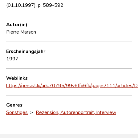
(01.10.1997), p. 589-592
Autor(in)
Pierre Marson
Erscheinungsjahr
1997
Weblinks
https://persist.lu/ark:70795/99v6ffv6fk/pages/111/articles
Genres
Sonstiges
>
Rezension, Autorenportrait, Interview