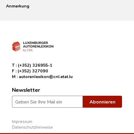
Anmerkung
T :
(+352) 326955-1
F :
(+352) 327090
M :
autorenlexikon@cnl.etat.lu
Newsletter
Impressum
Datenschutzhinweise