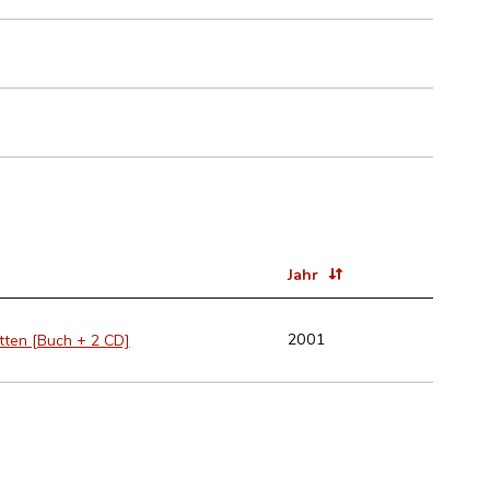
Jahr
2001
utten [Buch + 2 CD]