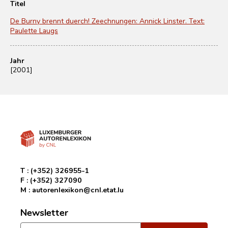
Titel
De Burny brennt duerch! Zeechnungen: Annick Linster. Text:
Paulette Laugs
Jahr
[2001]
T :
(+352) 326955-1
F :
(+352) 327090
M :
autorenlexikon@cnl.etat.lu
Newsletter