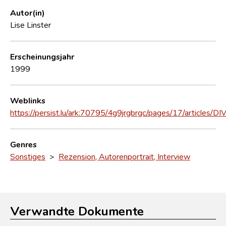
Autor(in)
Lise Linster
Erscheinungsjahr
1999
Weblinks
https://persist.lu/ark:70795/4g9jrgbrgc/pages/17/articles/D
Genres
Sonstiges
>
Rezension, Autorenportrait, Interview
Verwandte Dokumente