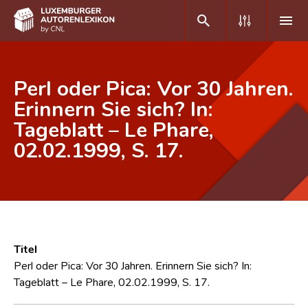
DE
FR
Perl oder Pica: Vor 30 Jahren.
Erinnern Sie sich? In:
Tageblatt – Le Phare,
Home
02.02.1999, S. 17.
Autor(inn)en A-Z
Erweiterte Suche
Häufige Fragen und Antworten
CNL
Titel
Forschungsgruppe
Perl oder Pica: Vor 30 Jahren. Erinnern Sie sich? In:
Tageblatt – Le Phare, 02.02.1999, S. 17.
Kontakt