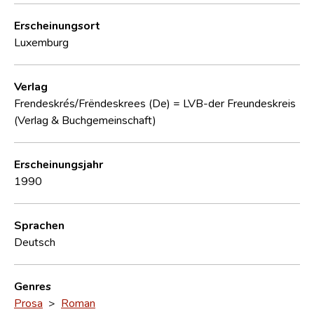
Erscheinungsort
Luxemburg
Verlag
Frendeskrés/Frëndeskrees (De) = LVB-der Freundeskreis
(Verlag & Buchgemeinschaft)
Erscheinungsjahr
1990
Sprachen
Deutsch
Genres
Prosa
>
Roman