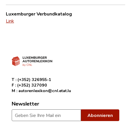
Luxemburger Verbundkatalog
Link
T :
(+352) 326955-1
F :
(+352) 327090
M :
autorenlexikon@cnl.etat.lu
Newsletter