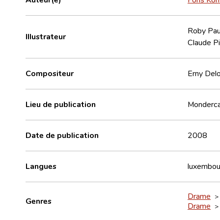
Roby Pau
Illustrateur
Claude Pis
Compositeur
Erny Del
Lieu de publication
Monderc
Date de publication
2008
Langues
luxembou
Drame
Genres
Drame