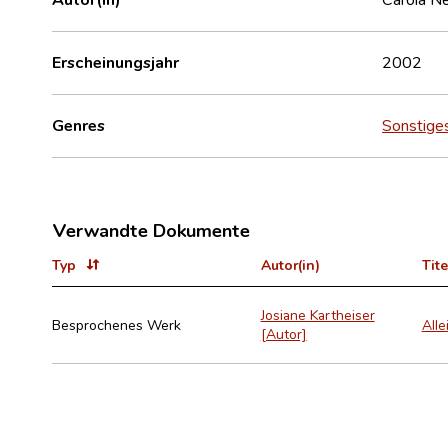
Erscheinungsjahr
2002
Genres
Sonstige
Verwandte Dokumente
Typ
Autor(in)
Tite
Josiane Kartheiser
Besprochenes Werk
Alle
[Autor]