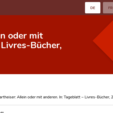
DE
FR
in oder mit
 Livres-Bücher,
artheiser: Allein oder mit anderen. In: Tageblatt – Livres-Bücher,
ett