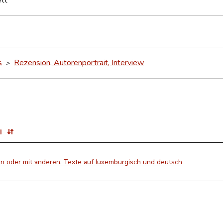
s
Rezension, Autorenportrait, Interview
>
l
in oder mit anderen. Texte auf luxemburgisch und deutsch