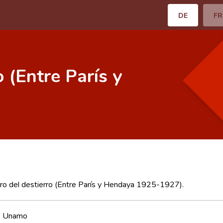
DE
FR
 (Entre París y
o del destierro (Entre París y Hendaya 1925-1927).
e Unamo