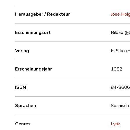
Herausgeber / Redakteur
José Hol
Erscheinungsort
Bilbao (
E
Verlag
El Sitio (
Erscheinungsjahr
1982
ISBN
84-8606
Sprachen
Spanisch
Genres
Lyrik