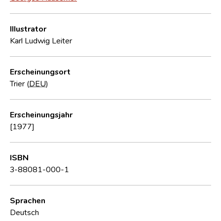
Illustrator
Karl Ludwig Leiter
Erscheinungsort
Trier (
DEU
)
Erscheinungsjahr
[1977]
ISBN
3-88081-000-1
Sprachen
Deutsch