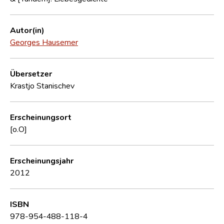
Autor(in)
Georges Hausemer
Übersetzer
Krastjo Stanischev
Erscheinungsort
[o.O]
Erscheinungsjahr
2012
ISBN
978-954-488-118-4