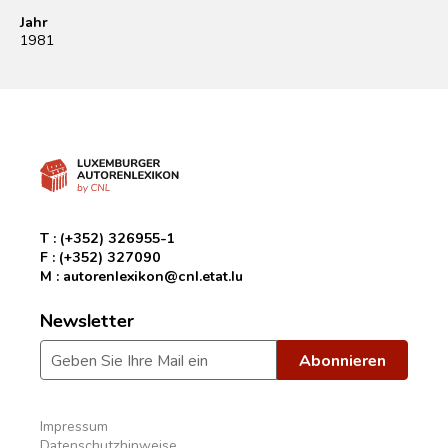
Jahr
1981
T :
(+352) 326955-1
F :
(+352) 327090
M :
autorenlexikon@cnl.etat.lu
Newsletter
Impressum
Datenschutzhinweise