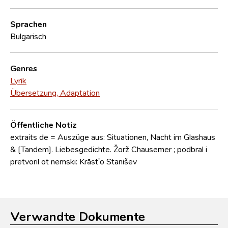
Sprachen
Bulgarisch
Genres
Lyrik
Übersetzung, Adaptation
Öffentliche Notiz
extraits de = Auszüge aus: Situationen, Nacht im Glashaus
& [Tandem]. Liebesgedichte. Žorž Chausemer ; podbral i
pretvoril ot nemski: Krăstʹo Stanišev
Verwandte Dokumente