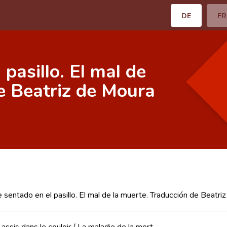
DE
FR
pasillo. El mal de
e Beatriz de Moura
 sentado en el pasillo. El mal de la muerte. Traducción de Beatr
ssis dans le couloir / La maladie de la mort