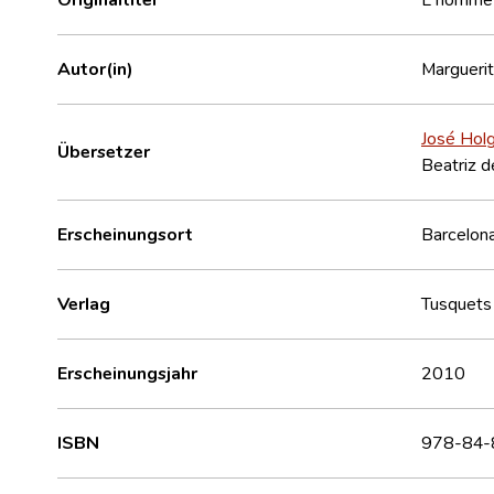
Autor(in)
Margueri
José Hol
Übersetzer
Beatriz 
Erscheinungsort
Barcelona
Verlag
Tusquets
Erscheinungsjahr
2010
ISBN
978-84-