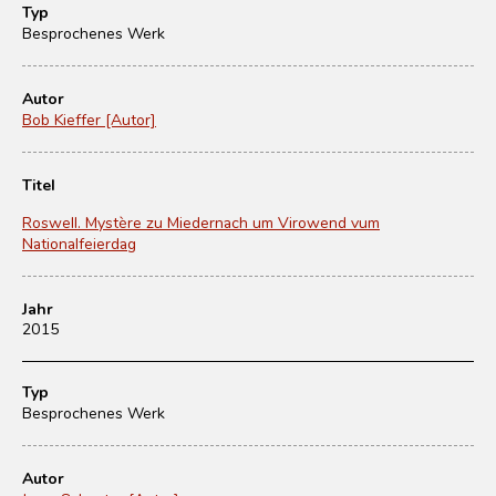
Typ
Besprochenes Werk
Autor
Bob Kieffer [Autor]
Titel
Roswell. Mystère zu Miedernach um Virowend vum
Nationalfeierdag
Jahr
2015
Typ
Besprochenes Werk
Autor