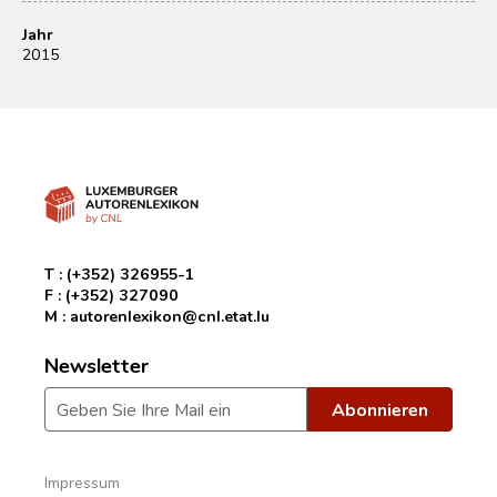
Jahr
2015
T :
(+352) 326955-1
F :
(+352) 327090
M :
autorenlexikon@cnl.etat.lu
Newsletter
Impressum